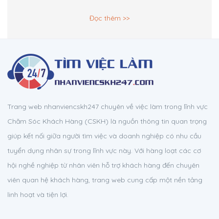
Đọc thêm >>
Trang web nhanviencskh247 chuyên về việc làm trong lĩnh vực
Chăm Sóc Khách Hàng (CSKH) là nguồn thông tin quan trọng
giúp kết nối giữa người tìm việc và doanh nghiệp có nhu cầu
tuyển dụng nhân sự trong lĩnh vực này. Với hàng loạt các cơ
hội nghề nghiệp từ nhân viên hỗ trợ khách hàng đến chuyên
viên quan hệ khách hàng, trang web cung cấp một nền tảng
linh hoạt và tiện lợi.