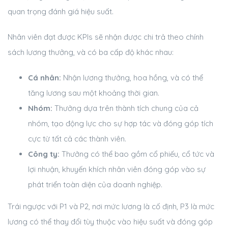
quan trọng đánh giá hiệu suất.
Nhân viên đạt được KPIs sẽ nhận được chi trả theo chính
sách lương thưởng, và có ba cấp độ khác nhau:
Cá nhân:
Nhận lương thưởng, hoa hồng, và có thể
tăng lương sau một khoảng thời gian.
Nhóm:
Thưởng dựa trên thành tích chung của cả
nhóm, tạo động lực cho sự hợp tác và đóng góp tích
cực từ tất cả các thành viên.
Công ty:
Thưởng có thể bao gồm cổ phiếu, cổ tức và
lợi nhuận, khuyến khích nhân viên đóng góp vào sự
phát triển toàn diện của doanh nghiệp.
Trái ngược với P1 và P2, nơi mức lương là cố định, P3 là mức
lương có thể thay đổi tùy thuộc vào hiệu suất và đóng góp