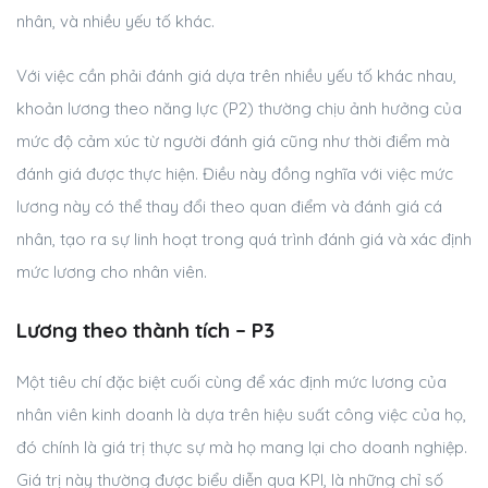
nhân, và nhiều yếu tố khác.
Với việc cần phải đánh giá dựa trên nhiều yếu tố khác nhau,
khoản lương theo năng lực (P2) thường chịu ảnh hưởng của
mức độ cảm xúc từ người đánh giá cũng như thời điểm mà
đánh giá được thực hiện. Điều này đồng nghĩa với việc mức
lương này có thể thay đổi theo quan điểm và đánh giá cá
nhân, tạo ra sự linh hoạt trong quá trình đánh giá và xác định
mức lương cho nhân viên.
Lương theo thành tích – P3
Một tiêu chí đặc biệt cuối cùng để xác định mức lương của
nhân viên kinh doanh là dựa trên hiệu suất công việc của họ,
đó chính là giá trị thực sự mà họ mang lại cho doanh nghiệp.
Giá trị này thường được biểu diễn qua KPI, là những chỉ số