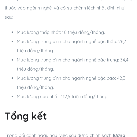
thuộc vào ngành nghề, và có sự chênh lệch nhất định như
sau:
Mức lương thấp nhất:
10 triệu đồng/tháng.
Mức lương trung bình cho ngành nghề bậc thấp:
26,3
triệu đồng/tháng.
Mức lương trung bình cho ngành nghề bậc trung:
34,4
triệu đồng/tháng.
Mức lương trung bình cho ngành nghề bậc cao:
42,3
triệu đồng/tháng.
Mức lương cao nhất: 1
12,5 triệu đồng/tháng.
Tổng kết
Trong bối cảnh ngày nay, việc xây dựng chính sách
l
ương