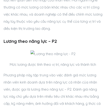
luật liên quan đến thu nhập của nhân viên. Mỗi ngành nghề
thường có mức lương cơ bản khác nhau cho các vị trí công
việc khác nhau, và doanh nghiệp có thể điều chỉnh mức lương
này tùy thuộc vào yêu cầu năng lực cụ thể của từng vị trí và
điều kiện thị trường lao động.
Lương theo năng lực – P2
Mức lương được tính theo vị trí, năng lực và thành tích
Phương pháp này tập trung vào việc đánh giá mức lương
nhân viên kinh doanh dựa trên năng lực cá nhân của nhân
viên, được gọi là lương theo năng lực – P2. Đánh giá năng
lực này chủ yếu dựa trên nhiều tiêu chí khác nhau như bằng
cấp, kỹ năng mềm, ảnh hưởng đối với khách hàng, ý thức cá