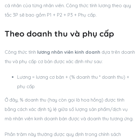
cá nhân của từng nhân viên. Công thức tính lương theo quy
tắc 3P sẽ bao gồm P1 + P2 + P3 + Phụ cấp.
Theo doanh thu và phụ cấp
Công thức tính
lương nhân viên kinh doanh
dựa trên doanh
thu và phụ cấp cơ bản được xác định như sau:
Lương = lương cơ bản + (% doanh thu * doanh thu) +
phụ cấp
Ở đây, % doanh thu (hay còn gọi là hoa hồng) được tính
bằng cách xác định tỷ lệ giữa số lượng sản phẩm/dịch vụ
mà nhân viên kinh doanh bán được và doanh thu tương ứng.
Phần trăm này thường được quy định trong chính sách