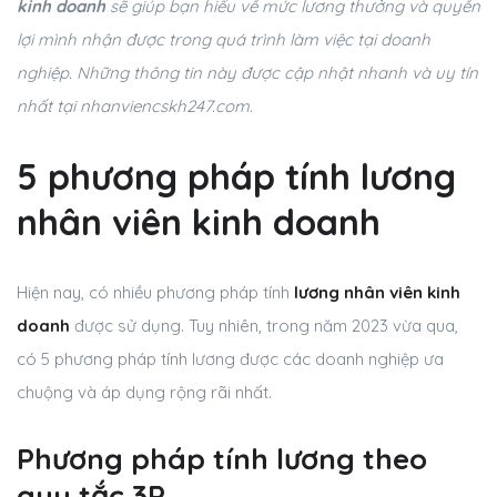
kinh doanh
sẽ giúp bạn hiểu về mức lương thưởng và quyền
lợi mình nhận được trong quá trình làm việc tại doanh
nghiệp. Những thông tin này được cập nhật nhanh và uy tín
nhất tại nhanviencskh247.com.
5 phương pháp tính lương
nhân viên kinh doanh
Hiện nay, có nhiều phương pháp tính
lương nhân viên kinh
doanh
được sử dụng. Tuy nhiên, trong năm 2023 vừa qua,
có 5 phương pháp tính lương được các doanh nghiệp ưa
chuộng và áp dụng rộng rãi nhất.
Phương pháp tính lương theo
quy tắc 3P