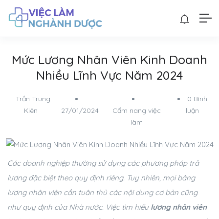
Mức Lương Nhân Viên Kinh Doanh
Nhiều Lĩnh Vực Năm 2024
Trần Trung
0 Bình
Kiên
27/01/2024
Cẩm nang việc
luận
làm
Các doanh nghiệp thường sử dụng các phương pháp trả
lương đặc biệt theo quy định riêng. Tuy nhiên, mọi bảng
lương nhân viên cần tuân thủ các nội dung cơ bản cũng
như quy định của Nhà nước. Việc tìm hiểu
lương nhân viên