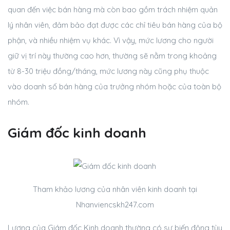
quan đến việc bán hàng mà còn bao gồm trách nhiệm quản
lý nhân viên, đảm bảo đạt được các chỉ tiêu bán hàng của bộ
phận, và nhiều nhiệm vụ khác. Vì vậy, mức lương cho người
giữ vị trí này thường cao hơn, thường sẽ nằm trong khoảng
từ 8-30 triệu đồng/tháng, mức lương này cũng phụ thuộc
vào doanh số bán hàng của trưởng nhóm hoặc của toàn bộ
nhóm.
Giám đốc kinh doanh
Tham khảo lương của nhân viên kinh doanh tại
Nhanviencskh247.com
Lương của Giám đốc Kinh doanh thường có sự biến động tùy