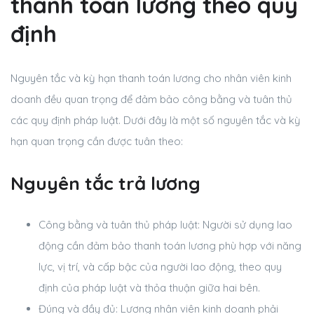
thanh toán lương theo quy
định
Nguyên tắc và kỳ hạn thanh toán lương cho nhân viên kinh
doanh đều quan trọng để đảm bảo công bằng và tuân thủ
các quy định pháp luật. Dưới đây là một số nguyên tắc và kỳ
hạn quan trọng cần được tuân theo:
Nguyên tắc trả lương
Công bằng và tuân thủ pháp luật: N
gười sử dụng lao
động cần đảm bảo thanh toán lương phù hợp với năng
lực, vị trí, và cấp bậc của người lao động, theo quy
định của pháp luật và thỏa thuận giữa hai bên.
Đúng và đầy đủ:
Lương nhân viên kinh doanh phải