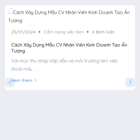
25/01/2024
Cẩm nang việc làm
0 Bình luận
Cách Xây Dựng Mẫu CV Nhân Viên Kinh Doanh Tạo Ấn
Tượng
Với mức thu nhập hấp dẫn và môi trường làm việc
thoải mái, ...
Xem thêm