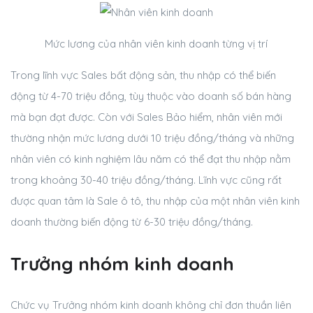
Mức lương của nhân viên kinh doanh từng vị trí
Trong lĩnh vực Sales bất động sản, thu nhập có thể biến
động từ 4-70 triệu đồng, tùy thuộc vào doanh số bán hàng
mà bạn đạt được. Còn với Sales Bảo hiểm, nhân viên mới
thường nhận mức lương dưới 10 triệu đồng/tháng và những
nhân viên có kinh nghiệm lâu năm có thể đạt thu nhập nằm
trong khoảng 30-40 triệu đồng/tháng. Lĩnh vực cũng rất
được quan tâm là Sale ô tô, thu nhập của một nhân viên kinh
doanh thường biến động từ 6-30 triệu đồng/tháng.
Trưởng nhóm kinh doanh
Chức vụ Trưởng nhóm kinh doanh không chỉ đơn thuần liên