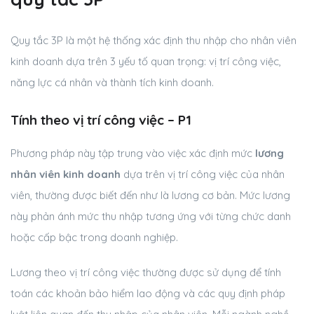
Quy tắc 3P là một hệ thống xác định thu nhập cho nhân viên
kinh doanh dựa trên 3 yếu tố quan trọng: vị trí công việc,
năng lực cá nhân và thành tích kinh doanh.
Tính theo vị trí công việc – P1
Phương pháp này tập trung vào việc xác định mức
lương
nhân viên kinh doanh
dựa trên vị trí công việc của nhân
viên, thường được biết đến như là lương cơ bản. Mức lương
này phản ánh mức thu nhập tương ứng với từng chức danh
hoặc cấp bậc trong doanh nghiệp.
Lương theo vị trí công việc thường được sử dụng để tính
toán các khoản bảo hiểm lao động và các quy định pháp