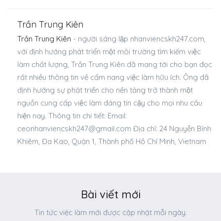
Nhân Viên Kinh Doanh
Tạo Ấn Tượng
Trần Trung Kiên
Trần Trung Kiên
- người sáng lập nhanviencskh247.com,
với định hướng phát triển một môi trường tìm kiếm việc
làm chất lượng, Trần Trung Kiên đã mang tới cho bạn đọc
rất nhiều thông tin về cẩm nang việc làm hữu ích. Ông đã
định hướng sự phát triển cho nền tảng trở thành một
nguồn cung cấp việc làm đáng tin cậy cho mọi nhu cầu
hiện nay. Thông tin chi tiết: Email:
ceonhanviencskh247@gmail.com
Địa chỉ: 24 Nguyễn Bỉnh
Khiêm, Đa Kao, Quận 1, Thành phố Hồ Chí Minh, Vietnam
Bài viết mới
Tin tức việc làm mới được cập nhật mỗi ngày.