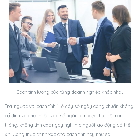
Cách tính lương của từng doanh nghiệp khác nhau
Trái ngược với cách tính 1, ở đây số ngày công chuẩn không
cố định và phụ thuộc vào số ngày làm việc thực tế trong
tháng, không tính các ngày nghỉ mà người lao động có thể
xin. Công thức chính xác cho cách tính này như sau: