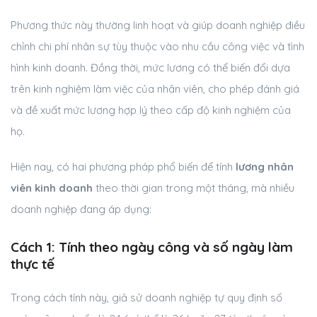
Phương thức này thường linh hoạt và giúp doanh nghiệp điều
chỉnh chi phí nhân sự tùy thuộc vào nhu cầu công việc và tình
hình kinh doanh. Đồng thời, mức lương có thể biến đổi dựa
trên kinh nghiệm làm việc của nhân viên, cho phép đánh giá
và đề xuất mức lương hợp lý theo cấp độ kinh nghiệm của
họ.
Hiện nay, có hai phương pháp phổ biến để tính
lương nhân
viên kinh doanh
theo thời gian trong một tháng, mà nhiều
doanh nghiệp đang áp dụng:
Cách 1: Tính theo ngày công và số ngày làm
thực tế
Trong cách tính này, giả sử doanh nghiệp tự quy định số