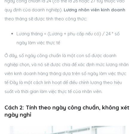
ngày công chuẩn là 24 (có thể là 26 hoặc 27 tùy thuộc vào
quy định của doanh nghiệp).
Lương nhân viên kinh doanh
theo tháng sẽ được tính theo công thức:
Lương tháng = (Lương + phụ cấp nếu có) / 24 * số
ngày làm việc thực tế
Ở đây, số ngày công chuẩn là một con số được doanh
nghiệp chọn, và nó sẽ được chia để xác định mức lương nhân
viên kinh doanh hàng tháng dựa trên số ngày làm việc thực
tế Đây là một cách linh hoạt để điều chỉnh lương theo hiệu
suất và thời gian làm việc thực tế của nhân viên.
Cách 2: Tính theo ngày công chuẩn, không xét
ngày nghỉ