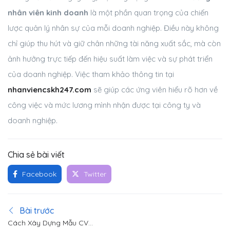
nhân viên kinh doanh
là một phần quan trọng của chiến
lược quản lý nhân sự của mỗi doanh nghiệp. Điều này không
chỉ giúp thu hút và giữ chân những tài năng xuất sắc, mà còn
ảnh hưởng trực tiếp đến hiệu suất làm việc và sự phát triển
của doanh nghiệp. Việc tham khảo thông tin tại
nhanviencskh247.com
sẽ giúp các ứng viên hiểu rõ hơn về
công việc và mức lương mình nhận được tại công ty và
doanh nghiệp.
Chia sẻ bài viết
Facebook
Twitter
Bài trước
Cách Xây Dựng Mẫu CV