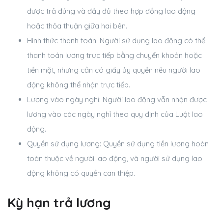
được trả đúng và đầy đủ theo hợp đồng lao động
hoặc thỏa thuận giữa hai bên.
Hình thức thanh toán:
Người sử dụng lao động có thể
thanh toán lương trực tiếp bằng chuyển khoản hoặc
tiền mặt, nhưng cần có giấy ủy quyền nếu người lao
động không thể nhận trực tiếp.
Lương vào ngày nghỉ:
Người lao động vẫn nhận được
lương vào các ngày nghỉ theo quy định của Luật lao
động.
Quyền sử dụng lương:
Quyền sử dụng tiền lương hoàn
toàn thuộc về người lao động, và người sử dụng lao
động không có quyền can thiệp.
Kỳ hạn trả lương