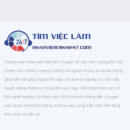
Trang web nhanviencskh247 chuyên về việc làm trong lĩnh vực
Chăm Sóc Khách Hàng (CSKH) là nguồn thông tin quan trọng
giúp kết nối giữa người tìm việc và doanh nghiệp có nhu cầu
tuyển dụng nhân sự trong lĩnh vực này. Với hàng loạt các cơ
hội nghề nghiệp từ nhân viên hỗ trợ khách hàng đến chuyên
viên quan hệ khách hàng, trang web cung cấp một nền tảng
linh hoạt và tiện lợi.