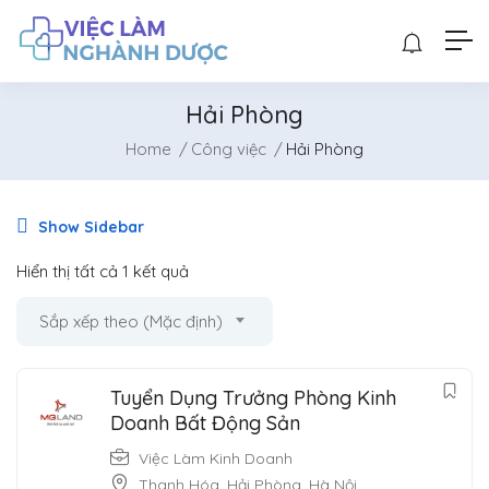
Hải Phòng
Home
Công việc
Hải Phòng
Show Sidebar
Hiển thị tất cả 1 kết quả
Sắp xếp theo (Mặc định)
Tuyển Dụng Trưởng Phòng Kinh
Doanh Bất Động Sản
Việc Làm Kinh Doanh
Thanh Hóa
,
Hải Phòng
,
Hà Nội