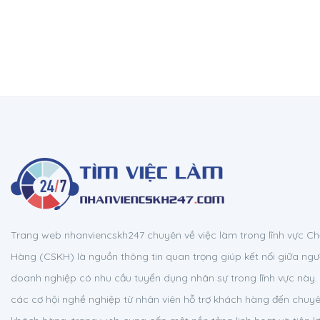
Trang web nhanviencskh247 chuyên về việc làm trong lĩnh vực 
Hàng (CSKH) là nguồn thông tin quan trọng giúp kết nối giữa ngườ
doanh nghiệp có nhu cầu tuyển dụng nhân sự trong lĩnh vực này. 
các cơ hội nghề nghiệp từ nhân viên hỗ trợ khách hàng đến chuy