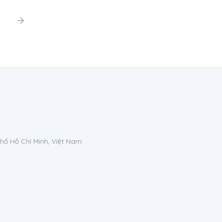
phố Hồ Chí Minh, Việt Nam