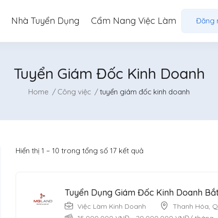
Nhà Tuyển Dụng
Cẩm Nang Việc Làm
Đăng 
Tuyển Giám Đốc Kinh Doanh
Home
Công việc
tuyển giám đốc kinh doanh
Hiển thị
1
–
10
trong tổng số 17 kết quả
Tuyển Dụng Giám Đốc Kinh Doanh Bắ
Việc Làm Kinh Doanh
Thanh Hóa
,
Q