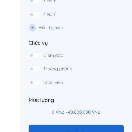
3 Năm
4 Năm
Hiển thị thêm
Chức vụ
Giám đốc
Trưởng phòng
Nhân viên
Mức lương
0
VNĐ
-
40,000,000
VNĐ