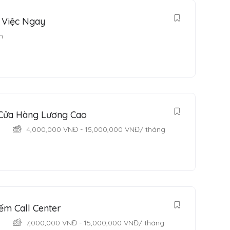
 Việc Ngay
h
 Cửa Hàng Lương Cao
4,000,000
VNĐ
-
15,000,000
VNĐ
/ tháng
ếm Call Center
7,000,000
VNĐ
-
15,000,000
VNĐ
/ tháng