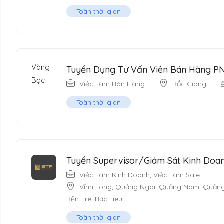
Toàn thời gian
Tuyển Dụng Tư Vấn Viên Bán Hàng P
Việc Làm Bán Hàng
Bắc Giang
Toàn thời gian
Tuyển Supervisor/Giám Sát Kinh Doa
Việc Làm Kinh Doanh
,
Việc Làm Sale
Vĩnh Long
,
Quảng Ngãi
,
Quảng Nam
,
Quảng
Bến Tre
,
Bạc Liêu
Toàn thời gian