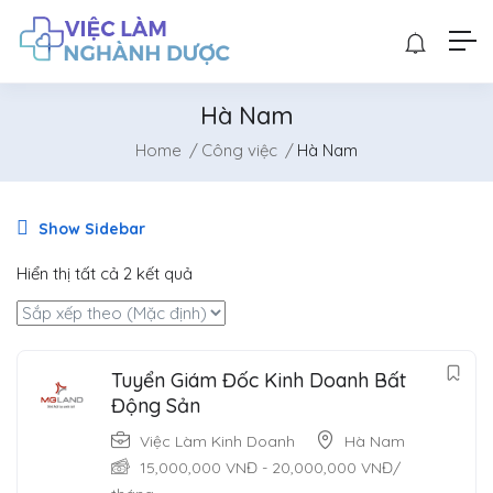
Hà Nam
Home
Công việc
Hà Nam
Show Sidebar
Hiển thị tất cả 2 kết quả
Tuyển Giám Đốc Kinh Doanh Bất
Động Sản
Việc Làm Kinh Doanh
Hà Nam
15,000,000
VNĐ
-
20,000,000
VNĐ
/