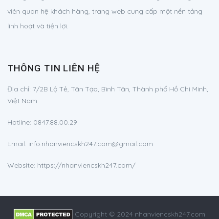
viên quan hệ khách hàng, trang web cung cấp một nền tảng
linh hoạt và tiện lợi.
THÔNG TIN LIÊN HỆ
Địa chỉ:
7/2B Lộ Tẻ, Tân Tạo, Bình Tân, Thành phố Hồ Chí Minh,
Việt Nam
Hotline:
0847.88.00.29
Email:
info.nhanviencskh247.com@gmail.com
Website: https://nhanviencskh247.com/
Copyright © 2024 nhanviencskh247.com