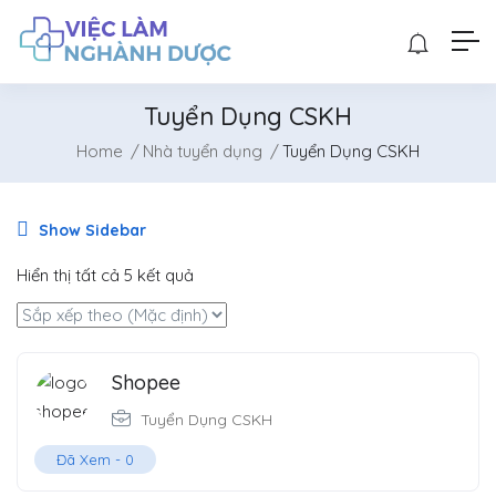
Tuyển Dụng CSKH
Home
Nhà tuyển dụng
Tuyển Dụng CSKH
Show Sidebar
Hiển thị tất cả 5 kết quả
Shopee
Tuyển Dụng CSKH
Đã Xem -
0