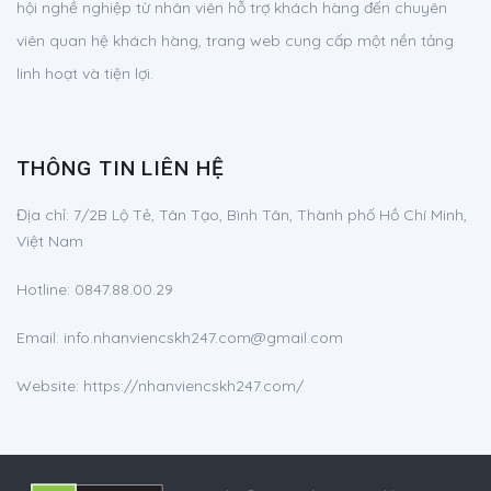
hội nghề nghiệp từ nhân viên hỗ trợ khách hàng đến chuyên
viên quan hệ khách hàng, trang web cung cấp một nền tảng
linh hoạt và tiện lợi.
THÔNG TIN LIÊN HỆ
Địa chỉ:
7/2B Lộ Tẻ, Tân Tạo, Bình Tân, Thành phố Hồ Chí Minh,
Việt Nam
Hotline:
0847.88.00.29
Email:
info.nhanviencskh247.com@gmail.com
Website: https://nhanviencskh247.com/