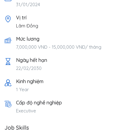
31/01/2024
Vị trí
Lâm Đồng
Mức lương
7,000,000
VNĐ
-
15,000,000
VNĐ
/ tháng
Ngày hết hạn
22/02/2030
Kinh nghiệm
1 Year
Cấp độ nghề nghiệp
Executive
Job Skills