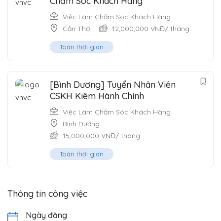
Chăm Sóc Khách Hàng
Việc Làm Chăm Sóc Khách Hàng
Cần Thơ
12,000,000
VNĐ
/ tháng
Toàn thời gian
[Bình Dương] Tuyển Nhân Viên
CSKH Kiêm Hành Chính
Việc Làm Chăm Sóc Khách Hàng
Bình Dương
15,000,000
VNĐ
/ tháng
Toàn thời gian
Thông tin công việc
Ngày đăng