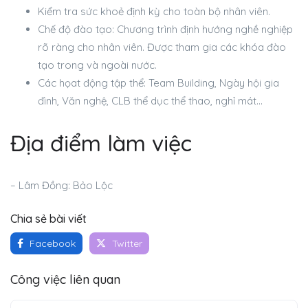
Kiểm tra sức khoẻ định kỳ cho toàn bộ nhân viên.
Chế độ đào tạo: Chương trình định hướng nghề nghiệp
rõ ràng cho nhân viên. Được tham gia các khóa đào
tạo trong và ngoài nước.
Các họat động tập thể: Team Building, Ngày hội gia
đình, Văn nghệ, CLB thể dục thể thao, nghỉ mát…
Địa điểm làm việc
– Lâm Đồng: Bảo Lộc
Chia sẻ bài viết
Facebook
Twitter
Công việc liên quan