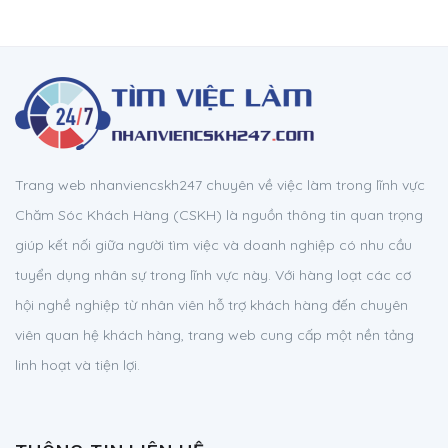
Trang web nhanviencskh247 chuyên về việc làm trong lĩnh vực
Chăm Sóc Khách Hàng (CSKH) là nguồn thông tin quan trọng
giúp kết nối giữa người tìm việc và doanh nghiệp có nhu cầu
tuyển dụng nhân sự trong lĩnh vực này. Với hàng loạt các cơ
hội nghề nghiệp từ nhân viên hỗ trợ khách hàng đến chuyên
viên quan hệ khách hàng, trang web cung cấp một nền tảng
linh hoạt và tiện lợi.