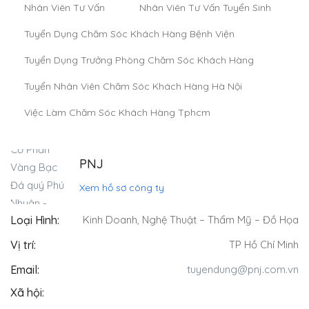
Nhân Viên Tư Vấn
Nhân Viên Tư Vấn Tuyển Sinh
Tuyển Dụng Chăm Sóc Khách Hàng Bệnh Viện
Tuyển Dụng Trưởng Phòng Chăm Sóc Khách Hàng
Tuyển Nhân Viên Chăm Sóc Khách Hàng Hà Nội
Việc Làm Chăm Sóc Khách Hàng Tphcm
PNJ
Xem hồ sơ công ty
Loại Hình:
Kinh Doanh
,
Nghệ Thuật – Thẩm Mỹ – Đồ Họa
Vị trí:
TP Hồ Chí Minh
Email:
tuyendung@pnj.com.vn
Xã hội: