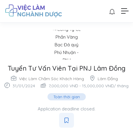
Tuyển Tư Vấn Viên Tại PNJ Lâm Đồng
Việc Làm Chăm Sóc Khách Hàng
Lâm Đồng
31/01/2024
7,000,000
VNĐ
-
15,000,000
VNĐ
/ tháng
Toàn thời gian
Application deadline closed.