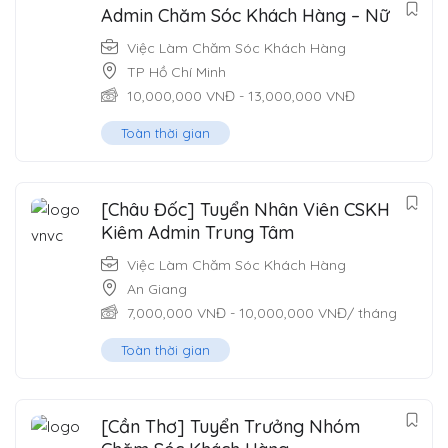
Admin Chăm Sóc Khách Hàng – Nữ
Việc Làm Chăm Sóc Khách Hàng
TP Hồ Chí Minh
10,000,000
VNĐ
-
13,000,000
VNĐ
Toàn thời gian
[Châu Đốc] Tuyển Nhân Viên CSKH
Kiêm Admin Trung Tâm
Việc Làm Chăm Sóc Khách Hàng
An Giang
7,000,000
VNĐ
-
10,000,000
VNĐ
/ tháng
Toàn thời gian
[Cần Thơ] Tuyển Trưởng Nhóm