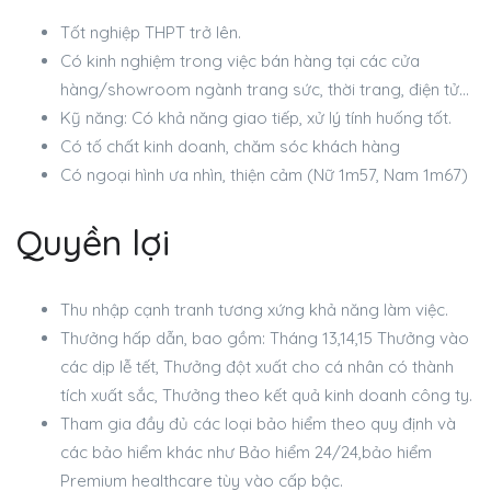
Tốt nghiệp THPT trở lên.
Có kinh nghiệm trong việc bán hàng tại các cửa
hàng/showroom ngành trang sức, thời trang, điện tử…
Kỹ năng: Có khả năng giao tiếp, xử lý tính huống tốt.
Có tố chất kinh doanh, chăm sóc khách hàng
Có ngoại hình ưa nhìn, thiện cảm (Nữ 1m57, Nam 1m67)
Quyền lợi
Thu nhập cạnh tranh tương xứng khả năng làm việc.
Thưởng hấp dẫn, bao gồm: Tháng 13,14,15 Thưởng vào
các dịp lễ tết, Thưởng đột xuất cho cá nhân có thành
tích xuất sắc, Thưởng theo kết quả kinh doanh công ty.
Tham gia đầy đủ các loại bảo hiểm theo quy định và
các bảo hiểm khác như Bảo hiểm 24/24,bảo hiểm
Premium healthcare tùy vào cấp bậc.