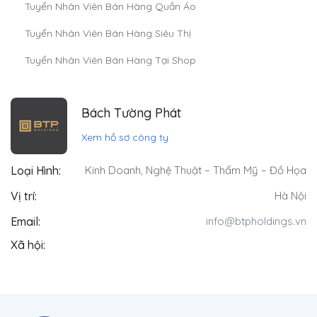
Tuyển Nhân Viên Bán Hàng Quần Áo
Tuyển Nhân Viên Bán Hàng Siêu Thị
Tuyển Nhân Viên Bán Hàng Tại Shop
Bách Tường Phát
Xem hồ sơ công ty
Loại Hình:
Kinh Doanh
,
Nghệ Thuật – Thẩm Mỹ – Đồ Họa
Vị trí:
Hà Nội
Email:
info@btpholdings.vn
Xã hội: