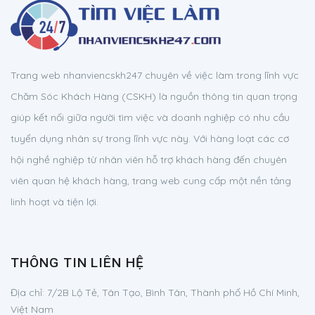
Trang web nhanviencskh247 chuyên về việc làm trong lĩnh vực
Chăm Sóc Khách Hàng (CSKH) là nguồn thông tin quan trọng
giúp kết nối giữa người tìm việc và doanh nghiệp có nhu cầu
tuyển dụng nhân sự trong lĩnh vực này. Với hàng loạt các cơ
hội nghề nghiệp từ nhân viên hỗ trợ khách hàng đến chuyên
viên quan hệ khách hàng, trang web cung cấp một nền tảng
linh hoạt và tiện lợi.
THÔNG TIN LIÊN HỆ
Địa chỉ:
7/2B Lộ Tẻ, Tân Tạo, Bình Tân, Thành phố Hồ Chí Minh,
Việt Nam