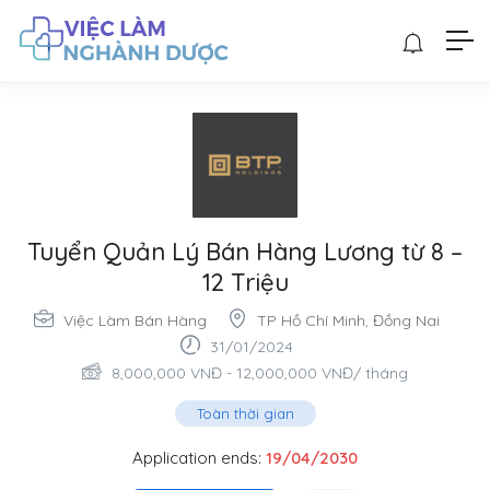
Tuyển Quản Lý Bán Hàng Lương từ 8 –
12 Triệu
Việc Làm Bán Hàng
TP Hồ Chí Minh
,
Đồng Nai
31/01/2024
8,000,000
VNĐ
-
12,000,000
VNĐ
/ tháng
Toàn thời gian
Application ends:
19/04/2030