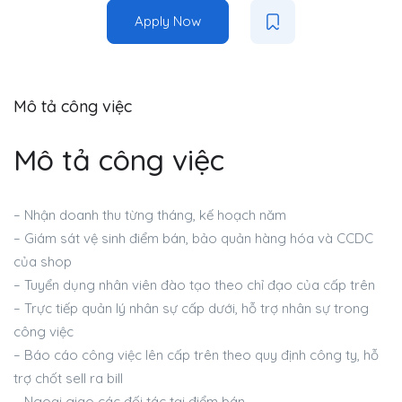
Apply Now
Mô tả công việc
Mô tả công việc
– Nhận doanh thu từng tháng, kế hoạch năm
– Giám sát vệ sinh điểm bán, bảo quản hàng hóa và CCDC
của shop
– Tuyển dụng nhân viên đào tạo theo chỉ đạo của cấp trên
– Trực tiếp quản lý nhân sự cấp dưới, hỗ trợ nhân sự trong
công việc
– Báo cáo công việc lên cấp trên theo quy định công ty, hỗ
trợ chốt sell ra bill
– Ngoại giao các đối tác tại điểm bán