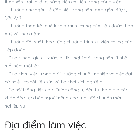
theo xếp loại thi đua, sáng kiến cải tiến trong công việc.
– Thưởng các ngày Lễ đặc biệt trong năm bao gồm 30/4,
1/5, 2/9…
– Thưởng theo kết quả kinh doanh chung của Tập đoàn theo
quý và theo năm.
– Thưởng đột xuất theo từng chương trình sự kiện chung của
Tập đoàn
– Được tham gia du xuân, du lịch,nghỉ mát hàng năm ít nhất
mỗi năm một lần.
– Được làm việc trong môi trường chuyên nghiệp và hiện đại,
có nhiều cơ hội tiếp xúc và học hỏi kinh nghiệm .
– Cơ hội thăng tiến cao. Được công ty đầu tư tham gia các
khóa đào tạo bên ngoài nâng cao trình độ chuyên môn
nghiệp vụ.
Địa điểm làm việc