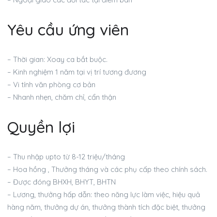
Yêu cầu ứng viên
– Thời gian: Xoay ca bắt buộc.
– Kinh nghiệm 1 năm tại vị trí tương đương
– Vi tính văn phòng cơ bản
– Nhanh nhẹn, chăm chỉ, cẩn thận
Quyền lợi
– Thu nhập upto từ 8-12 triệu/tháng
– Hoa hồng , Thưởng tháng và các phụ cấp theo chính sách.
– Được đóng BHXH, BHYT, BHTN
– Lương, thưởng hấp dẫn: theo năng lực làm việc, hiệu quả
hàng năm, thưởng dự án, thưởng thành tích đặc biệt, thưởng