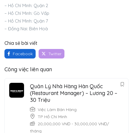
– Hồ Chí Minh: Quận 2
– Hồ Chí Minh: Gò Vấp
– Hồ Chí Minh: Quận 7
– Đồng Nai: Biên Hoà
Chia sẻ bài viết
Facebook
Twitter
Công việc liên quan
Quản Lý Nhà Hàng Hàn Quốc
(Restaurant Manager) – Lương 20 –
30 Triệu
Việc Làm Bán Hàng
TP Hồ Chí Minh
20,000,000
VNĐ
-
30,000,000
VNĐ
/
tháng