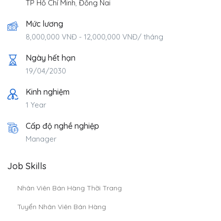
TP Hồ Chí Minh
,
Đồng Nai
Mức lương
8,000,000
VNĐ
-
12,000,000
VNĐ
/ tháng
Ngày hết hạn
19/04/2030
Kinh nghiệm
1 Year
Cấp độ nghề nghiệp
Manager
Job Skills
Nhân Viên Bán Hàng Thời Trang
Tuyển Nhân Viên Bán Hàng