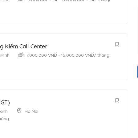
g Kiếm Call Center
 Minh
7,000,000
VNĐ
-
15,000,000
VNĐ
/ tháng
 GT)
oanh
Hà Nội
tháng