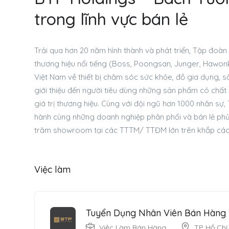
trong lĩnh vực bán lẻ
Trải qua hơn 20 năm hình thành và phát triển, Tập đoàn
thương hiệu nổi tiếng (Boss, Poongsan, Junger, Hawonk
Việt Nam về thiết bị chăm sóc sức khỏe, đồ gia dụng, s
giới thiệu đến người tiêu dùng những sản phẩm có chấ
giá trị thương hiệu. Cùng với đội ngũ hơn 1000 nhân sự
hành cùng những doanh nghiệp phân phối và bán lẻ phủ 
trăm showroom tại các TTTM/ TTĐM lớn trên khắp các 
Việc làm
Tuyển Dụng Nhân Viên Bán Hàng 
Việc Làm Bán Hàng
TP Hồ Chí