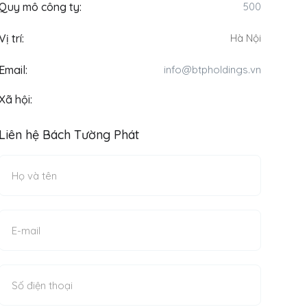
Quy mô công ty:
500
Vị trí:
Hà Nội
Email:
info@btpholdings.vn
Xã hội:
Liên hệ Bách Tường Phát