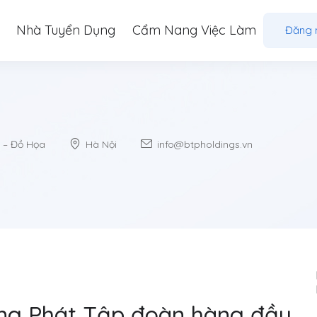
Nhà Tuyển Dụng
Cẩm Nang Việc Làm
Đăng 
 – Đồ Họa
Hà Nội
info@btpholdings.vn
ng Phát Tập đoàn hàng đầu