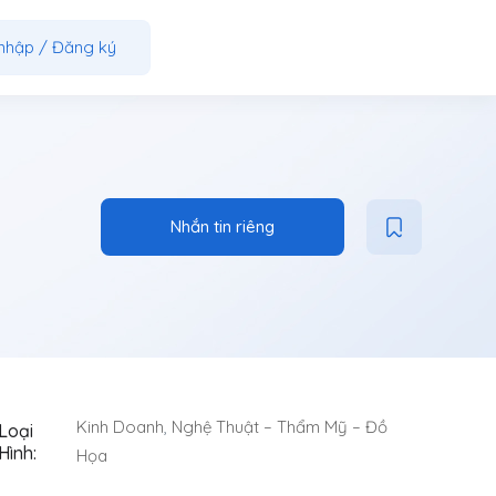
nhập
/
Đăng ký
Nhắn tin riêng
Kinh Doanh
,
Nghệ Thuật – Thẩm Mỹ – Đồ
Loại
Hình:
Họa