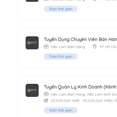
Toàn thời gian
Tuyển Dụng Chuyên Viên Bán Hàn
Việc Làm Bán Hàng
TP Hồ Chí
Toàn thời gian
Tuyển Quản Lý Kinh Doanh (Kênh
Việc Làm Bán Hàng
,
Việc Làm Kinh D
20,000,000
VNĐ
-
30,000,000
VNĐ
/ 
Toàn thời gian