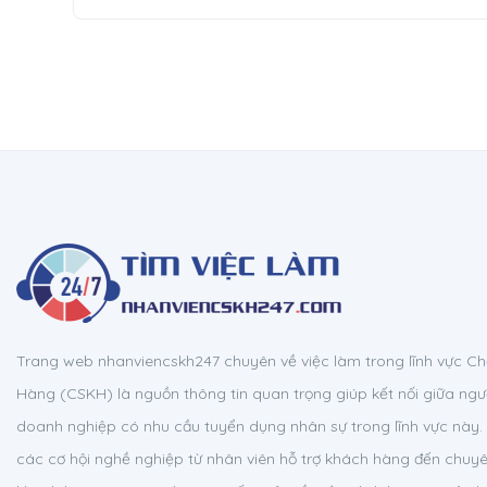
Trang web nhanviencskh247 chuyên về việc làm trong lĩnh vực 
Hàng (CSKH) là nguồn thông tin quan trọng giúp kết nối giữa ngườ
doanh nghiệp có nhu cầu tuyển dụng nhân sự trong lĩnh vực này. 
các cơ hội nghề nghiệp từ nhân viên hỗ trợ khách hàng đến chuy