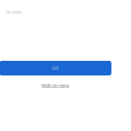
Gửi
Nhắn tin riêng