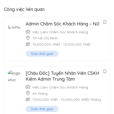
Công việc liên quan
Admin Chăm Sóc Khách Hàng – Nữ
Việc Làm Chăm Sóc Khách Hàng
TP Hồ Chí Minh
10,000,000
VNĐ
-
13,000,000
VNĐ
Toàn thời gian
[Châu Đốc] Tuyển Nhân Viên CSKH
Kiêm Admin Trung Tâm
Việc Làm Chăm Sóc Khách Hàng
An Giang
7,000,000
VNĐ
-
10,000,000
VNĐ
/ tháng
Toàn thời gian