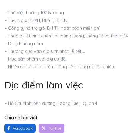
– Thử việc hưởng 100% lương
– Tham gia BHXH, BHYT, BHTN
– Công ty hỗ trợ gói BH TN hoàn toàn miễn phí
– Thưởng tết bình quân hai tháng lương, tháng 13 và tháng 14
– Du lịch hằng năm
– Thưởng quà vào dịp sinh nhật, lễ, tết,…
– Mua sản phẩm với giá ưu đãi
– Nhiều cơ hội phát triển, thăng tiến trong nghề nghiệp.
Địa điểm làm việc
– Hồ Chí Minh: 384 đường Hoàng Diệu, Quận 4
Chia sẻ bài viết
Facebook
Twitter