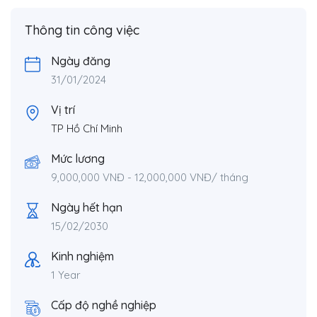
Thông tin công việc
Ngày đăng
31/01/2024
Vị trí
TP Hồ Chí Minh
Mức lương
9,000,000
VNĐ
-
12,000,000
VNĐ
/ tháng
Ngày hết hạn
15/02/2030
Kinh nghiệm
1 Year
Cấp độ nghề nghiệp