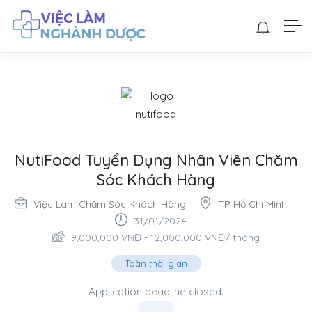
NutiFood Tuyển Dụng Nhân Viên Chăm
Sóc Khách Hàng
Việc Làm Chăm Sóc Khách Hàng
TP Hồ Chí Minh
31/01/2024
9,000,000
VNĐ
-
12,000,000
VNĐ
/ tháng
Toàn thời gian
Application deadline closed.