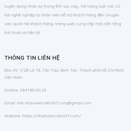
tuyển dụng nhân sự trong lĩnh vực này. Với hàng loạt các cơ
hội nghề nghiệp từ nhân viên hỗ trợ khách hàng đến chuyên
viên quan hệ khách hàng, trang web cung cấp một nền tảng
linh hoạt và tiện lợi.
THÔNG TIN LIÊN HỆ
Địa chỉ:
7/2B Lộ Tẻ, Tân Tạo, Bình Tân, Thành phố Hồ Chí Minh,
Việt Nam
Hotline:
0847.88.00.29
Email:
info.nhanviencskh247.com@gmail.com
Website: https://nhanviencskh247.com/