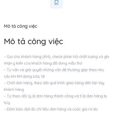
Mô tả công việc
Mô tả công việc
– Gọi cho khách hàng (KH), check phản hồi chất lượng và ghi
nhận ý kiến của khách hàng đã dùng mẫu thử
– Tư vấn và giải quyết những vấn đề thường gặp theo nhu
cầu khi KH dùng sữa, tã
– Chốt đơn hàng, theo dõi quá trình giao hàng đến tận tay
khách hàng
– Tự theo dõi tỷ lệ đơn hàng thành công và tỉ lệ đơn hàng bị
hủy
– Đảm bảo đạt đủ chỉ tiêu đơn hàng và cuộc gọi ra do