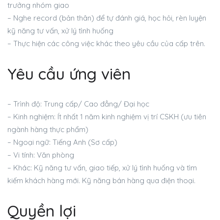
trưởng nhóm giao
– Nghe record (bản thân) để tự đánh giá, học hỏi, rèn luyện
kỹ năng tư vấn, xử lý tình huống
– Thực hiện các công việc khác theo yêu cầu của cấp trên.
Yêu cầu ứng viên
– Trình độ: Trung cấp/ Cao đẳng/ Đại học
– Kinh nghiệm: Ít nhất 1 năm kinh nghiệm vị trí CSKH (ưu tiên
ngành hàng thực phẩm)
– Ngoại ngữ: Tiếng Anh (Sơ cấp)
– Vi tính: Văn phòng
– Khác: Kỹ năng tư vấn, giao tiếp, xử lý tình huống và tìm
kiếm khách hàng mới. Kỹ năng bán hàng qua điện thoại.
Quyền lợi