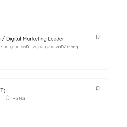
 / Digital Marketing Leader
13,000,000
VNĐ
-
20,000,000
VNĐ
/ tháng
ĐT)
Hà Nội