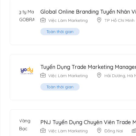
Global Online Branding Tuyển Nhân V
Việc Làm Marketing
TP Hồ Chí Minh
Toàn thời gian
Tuyển Dụng Trade Marketing Manage
Việc Làm Marketing
Hải Dương
,
Hà 
Toàn thời gian
PNJ Tuyển Dụng Chuyên Viên Trade M
Việc Làm Marketing
Đồng Nai