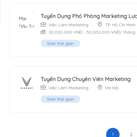
Tuyển Dụng Phó Phòng Marketing Lươ
Việc Làm Marketing
TP Hồ Chí Minh
20,000,000
VNĐ
-
30,000,000
VNĐ
/ tháng
Toàn thời gian
Tuyển Dụng Chuyên Viên Marketing
Việc Làm Marketing
Hà Nội
Toàn thời gian
1
2