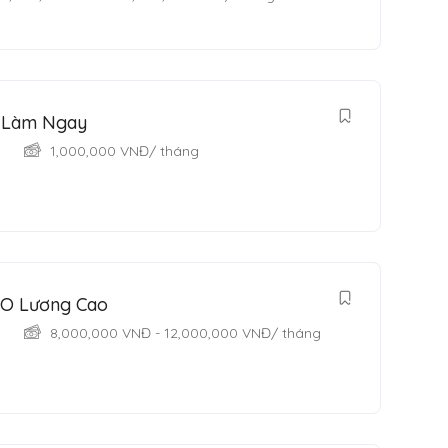
i Làm Ngay
1,000,000
VNĐ
/ tháng
EO Lương Cao
8,000,000
VNĐ
-
12,000,000
VNĐ
/ tháng