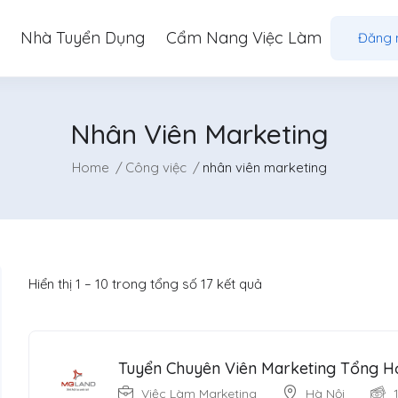
Nhà Tuyển Dụng
Cẩm Nang Việc Làm
Đăng 
Nhân Viên Marketing
Home
Công việc
nhân viên marketing
Hiển thị
1
–
10
trong tổng số 17 kết quả
Tuyển Chuyên Viên Marketing Tổng H
Việc Làm Marketing
Hà Nội