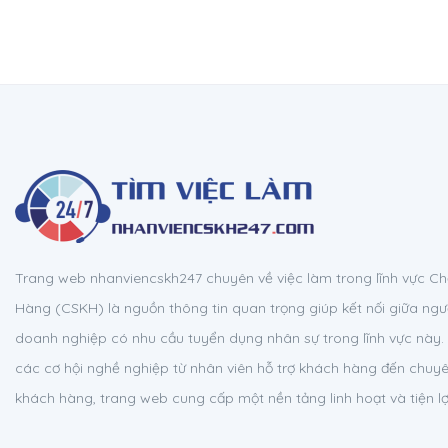
Trang web nhanviencskh247 chuyên về việc làm trong lĩnh vực 
Hàng (CSKH) là nguồn thông tin quan trọng giúp kết nối giữa ngườ
doanh nghiệp có nhu cầu tuyển dụng nhân sự trong lĩnh vực này. 
các cơ hội nghề nghiệp từ nhân viên hỗ trợ khách hàng đến chuy
khách hàng, trang web cung cấp một nền tảng linh hoạt và tiện lợ