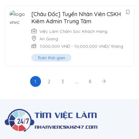
[Châu Đốc] Tuyển Nhân Viên CSKH
Kiêm Admin Trung Tâm
Việc Làm Chăm Sóc Khách Hàng
An Giang
7,000,000
VNĐ
-
10,000,000
VNĐ
/ tháng
Toàn thời gian
1
2
3
…
8