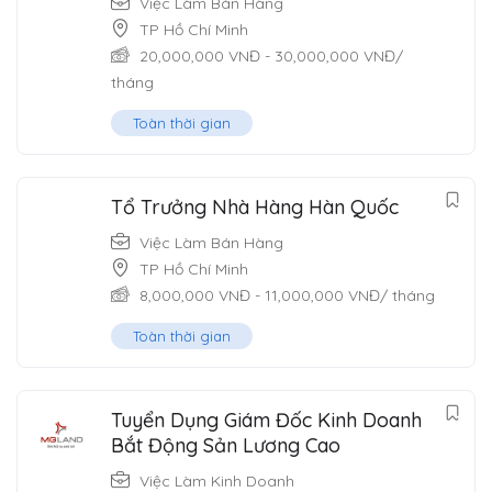
Việc Làm Bán Hàng
TP Hồ Chí Minh
20,000,000
VNĐ
-
30,000,000
VNĐ
/
tháng
Toàn thời gian
Tổ Trưởng Nhà Hàng Hàn Quốc
Việc Làm Bán Hàng
TP Hồ Chí Minh
8,000,000
VNĐ
-
11,000,000
VNĐ
/ tháng
Toàn thời gian
Tuyển Dụng Giám Đốc Kinh Doanh
Bắt Động Sản Lương Cao
Việc Làm Kinh Doanh