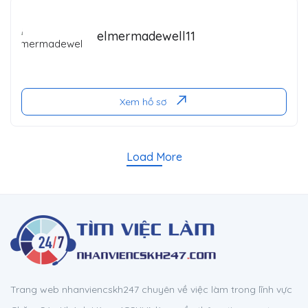
elmermadewell11
Xem hồ sơ
Load More
Trang web nhanviencskh247 chuyên về việc làm trong lĩnh vực