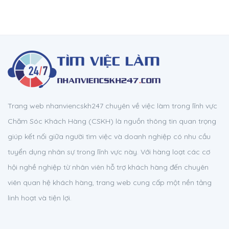
Trang web nhanviencskh247 chuyên về việc làm trong lĩnh vực
Chăm Sóc Khách Hàng (CSKH) là nguồn thông tin quan trọng
giúp kết nối giữa người tìm việc và doanh nghiệp có nhu cầu
tuyển dụng nhân sự trong lĩnh vực này. Với hàng loạt các cơ
hội nghề nghiệp từ nhân viên hỗ trợ khách hàng đến chuyên
viên quan hệ khách hàng, trang web cung cấp một nền tảng
linh hoạt và tiện lợi.