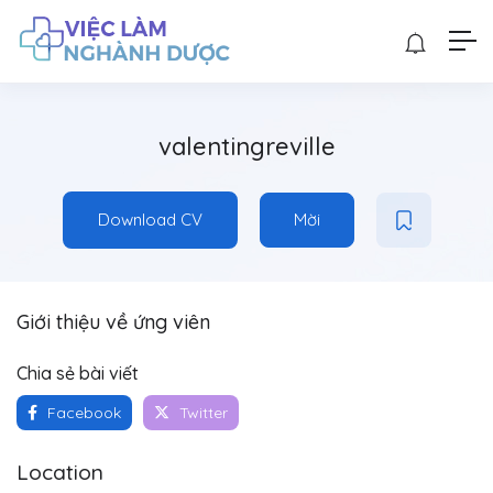
valentingreville
Download CV
Mời
Giới thiệu về ứng viên
Chia sẻ bài viết
Facebook
Twitter
Location