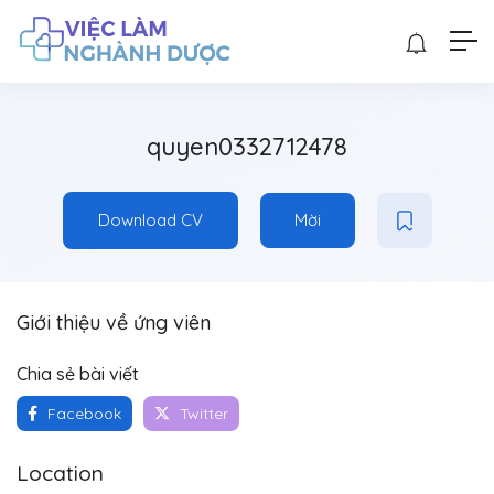
quyen0332712478
Download CV
Mời
Giới thiệu về ứng viên
Chia sẻ bài viết
Facebook
Twitter
Location