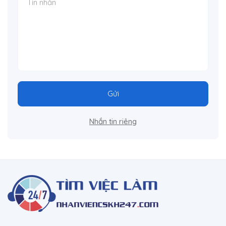
Gửi
Nhắn tin riêng