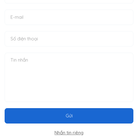
Gửi
Nhắn tin riêng