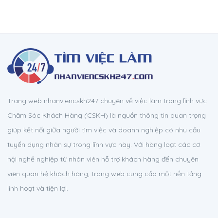
Trang web nhanviencskh247 chuyên về việc làm trong lĩnh vực
Chăm Sóc Khách Hàng (CSKH) là nguồn thông tin quan trọng
giúp kết nối giữa người tìm việc và doanh nghiệp có nhu cầu
tuyển dụng nhân sự trong lĩnh vực này. Với hàng loạt các cơ
hội nghề nghiệp từ nhân viên hỗ trợ khách hàng đến chuyên
viên quan hệ khách hàng, trang web cung cấp một nền tảng
linh hoạt và tiện lợi.