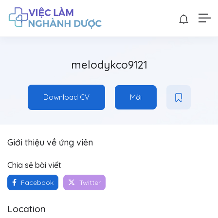
melodykco9121
Download CV
Mời
Giới thiệu về ứng viên
Chia sẻ bài viết
Facebook
Twitter
Location