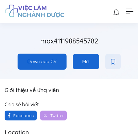
max4111988545782
Download CV
Mời
Giới thiệu về ứng viên
Chia sẻ bài viết
Facebook
Twitter
Location