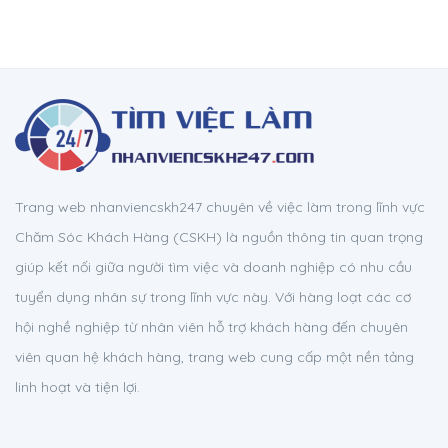
Trang web nhanviencskh247 chuyên về việc làm trong lĩnh vực
Chăm Sóc Khách Hàng (CSKH) là nguồn thông tin quan trọng
giúp kết nối giữa người tìm việc và doanh nghiệp có nhu cầu
tuyển dụng nhân sự trong lĩnh vực này. Với hàng loạt các cơ
hội nghề nghiệp từ nhân viên hỗ trợ khách hàng đến chuyên
viên quan hệ khách hàng, trang web cung cấp một nền tảng
linh hoạt và tiện lợi.