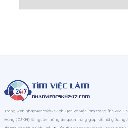
Trang web nhanviencskh247 chuyên về việc làm trong lĩnh vực 
Hàng (CSKH) là nguồn thông tin quan trọng giúp kết nối giữa ngườ