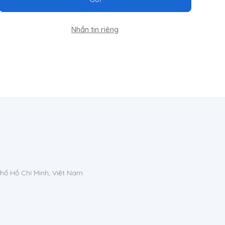
Nhắn tin riêng
phố Hồ Chí Minh, Việt Nam