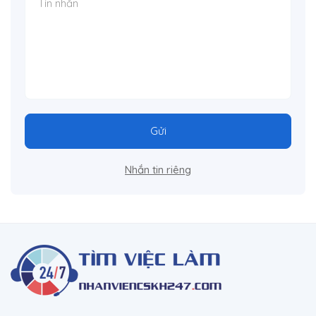
Gửi
Nhắn tin riêng