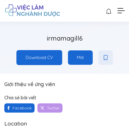
irmamagill6
Download CV
Mời
Giới thiệu về ứng viên
Chia sẻ bài viết
Facebook
Twitter
Location