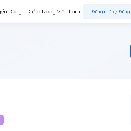
yển Dụng
Cẩm Nang Việc Làm
Đăng nhập
/
Đăng 