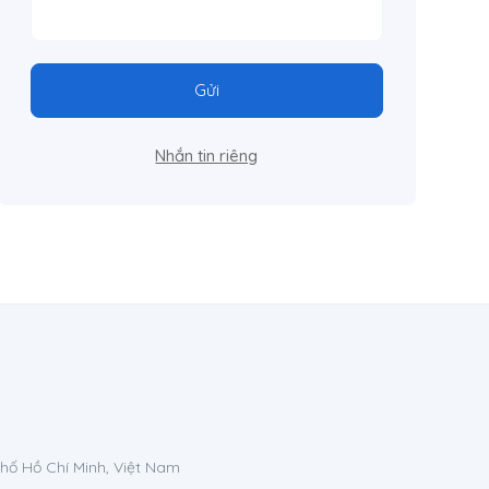
Gửi
Nhắn tin riêng
phố Hồ Chí Minh, Việt Nam