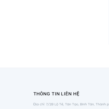
THÔNG TIN LIÊN HỆ
Địa chỉ:
7/2B Lộ Tẻ, Tân Tạo, Bình Tân, Thành 