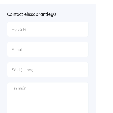
Contact elissabrantley0