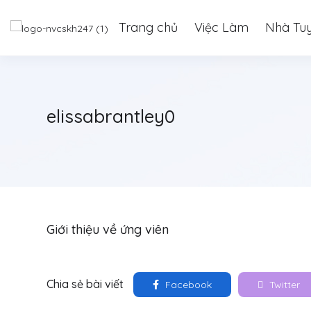
Trang chủ
Việc Làm
Nhà Tu
elissabrantley0
Giới thiệu về ứng viên
Chia sẻ bài viết
Facebook
Twitter