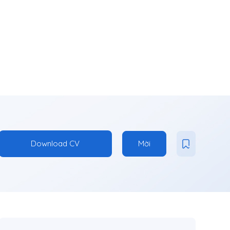
Download CV
Mời