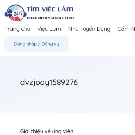
Trang chủ
Việc Làm
Nhà Tuyển Dụng
Cẩm N
Đăng nhập
/
Đăng ký
dvzjody1589276
Giới thiệu về ứng viên