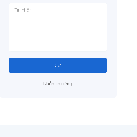
Gửi
Nhắn tin riêng