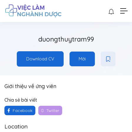
duongthuytram99
Download CV
Mời
Giới thiệu về ứng viên
Chia sẻ bài viết
Facebook
Twitter
Location