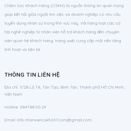
Chăm Sóc Khách Hàng (CSKH) là nguồn thông tin quan trọng
giúp kết nối giữa người tìm việc và doanh nghiệp có nhu cầu
tuyển dụng nhân sự trong lĩnh vực này. Với hàng loạt các cơ
hội nghề nghiệp từ nhân viên hỗ trợ khách hàng đến chuyên
viên quan hệ khách hàng, trang web cung cấp một nền tảng
linh hoạt và tiện lợi.
THÔNG TIN LIÊN HỆ
Địa chỉ:
7/2B Lộ Tẻ, Tân Tạo, Bình Tân, Thành phố Hồ Chí Minh,
Việt Nam
Hotline:
0847.88.00.29
Email:
info.nhanviencskh247.com@gmail.com