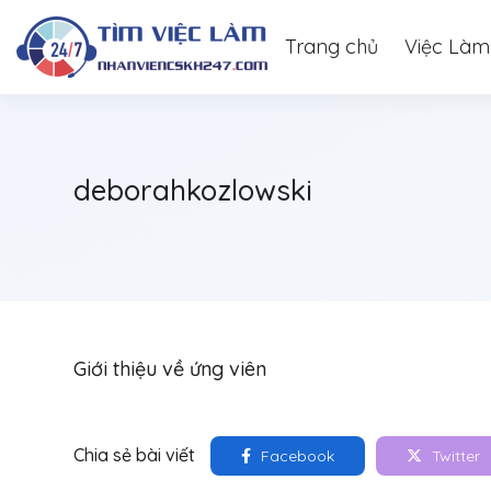
Trang chủ
Việc Làm
deborahkozlowski
Giới thiệu về ứng viên
Chia sẻ bài viết
Facebook
Twitter