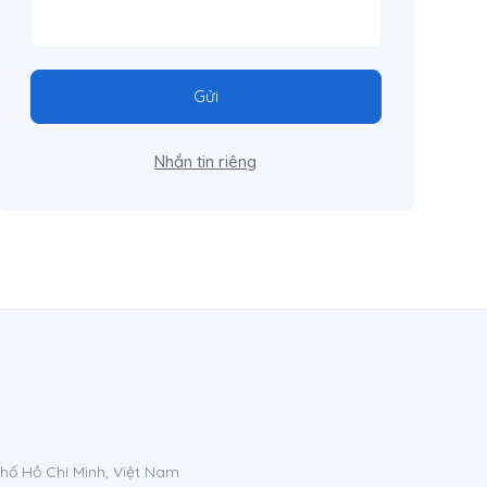
Gửi
Nhắn tin riêng
phố Hồ Chí Minh, Việt Nam