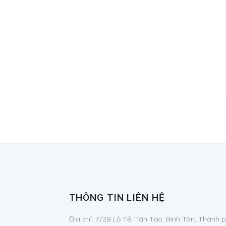
THÔNG TIN LIÊN HỆ
Địa chỉ:
7/2B Lộ Tẻ, Tân Tạo, Bình Tân, Thành 