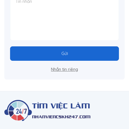
Gửi
Nhắn tin riêng