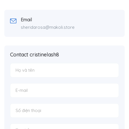
Email
sheridarosa@makoli.store
Contact cristinelash8