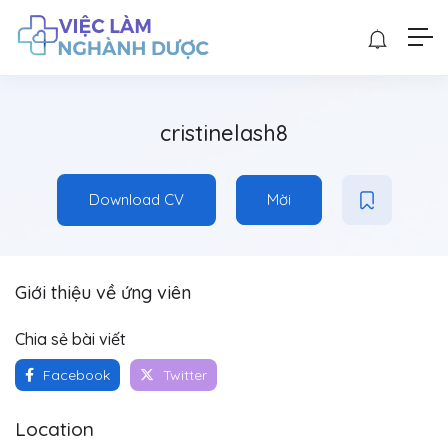
cristinelash8
Download CV
Mời
Giới thiệu về ứng viên
Chia sẻ bài viết
Facebook
Twitter
Location